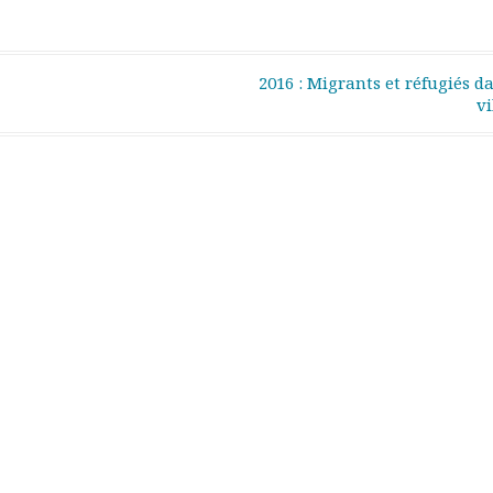
2016 : Migrants et réfugiés d
vi