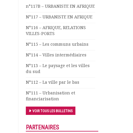
n°117B – URBANISTE EN AFRIQUE
N°117 – URBANISTE EN AFRIQUE
N°116 – AFRIQUE, RELATIONS
VILLES-PORTS
N°115 – Les communs urbains
N°114 – Villes intermédiaires
N°113 – Le paysage et les villes
du sud
N°112 – La ville par le bas
N°111 – Urbanisation et
financiarisation
VOIR TOUS LES BULLETINS
PARTENAIRES