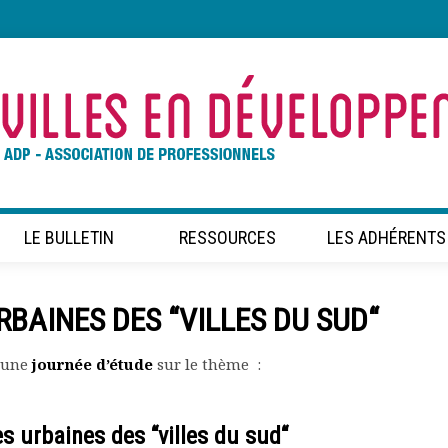
LE BULLETIN
RESSOURCES
LES ADHÉRENTS
URBAINES DES “VILLES DU SUD“
é une
journée d’étude
sur le thème :
s urbaines des “villes du sud“