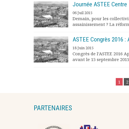
Journée ASTEE Centre –
06 Juil 2015
Demain, pour les collectiv
assainissement ? La réforme
ASTEE Congrès 2016 : 
18 Juin 2015
Congrès de l’ASTEE 2016 A
avant le 15 septembre 2015
POSTS
1
2
NAVIGATION
PARTENAIRES