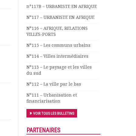
n°117B – URBANISTE EN AFRIQUE
N°117 – URBANISTE EN AFRIQUE
N°116 – AFRIQUE, RELATIONS
VILLES-PORTS
N°115 – Les communs urbains
N°114 – Villes intermédiaires
N°113 – Le paysage et les villes
du sud
N°112 – La ville par le bas
N°111 – Urbanisation et
financiarisation
VOIR TOUS LES BULLETINS
PARTENAIRES