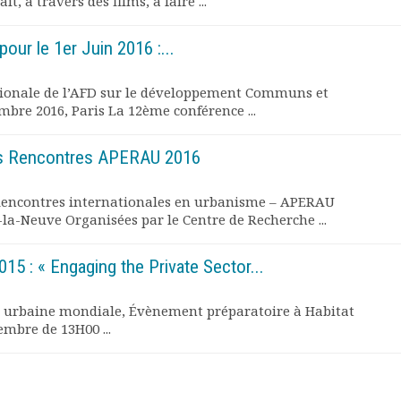
, à travers des films, à faire ...
ur le 1er Juin 2016 :...
ionale de l’AFD sur le développement Communs et
bre 2016, Paris La 12ème conférence ...
s Rencontres APERAU 2016
encontres internationales en urbanisme – APERAU
-la-Neuve Organisées par le Centre de Recherche ...
015 : « Engaging the Private Sector...
 urbaine mondiale, Évènement préparatoire à Habitat
embre de 13H00 ...