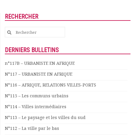
RECHERCHER
Search
for:
DERNIERS BULLETINS
n°117B – URBANISTE EN AFRIQUE
N°117 – URBANISTE EN AFRIQUE
N°116 – AFRIQUE, RELATIONS VILLES-PORTS
N°115 – Les communs urbains
N°114 – Villes intermédiaires
N°113 – Le paysage et les villes du sud
N°112 – La ville par le bas