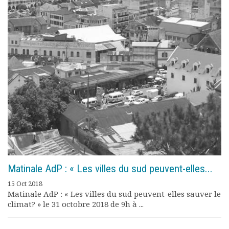
Documents
Les adhérents
Annuaire
Offres d’emploi
Forum
Actualités
Nous contacter
Matinale AdP : « Les villes du sud peuvent-elles...
15 Oct 2018
Matinale AdP : « Les villes du sud peuvent-elles sauver le
climat? » le 31 octobre 2018 de 9h à ...