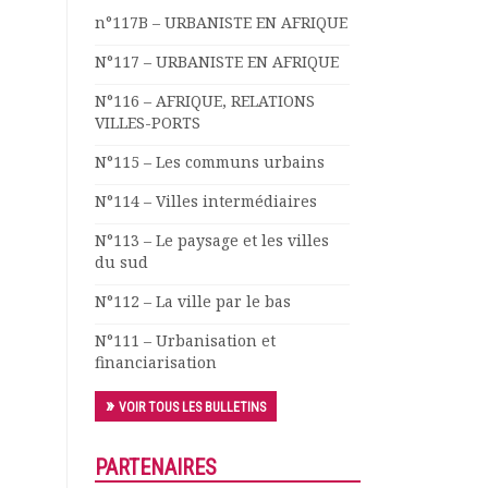
n°117B – URBANISTE EN AFRIQUE
N°117 – URBANISTE EN AFRIQUE
N°116 – AFRIQUE, RELATIONS
VILLES-PORTS
N°115 – Les communs urbains
N°114 – Villes intermédiaires
N°113 – Le paysage et les villes
du sud
N°112 – La ville par le bas
N°111 – Urbanisation et
financiarisation
VOIR TOUS LES BULLETINS
PARTENAIRES