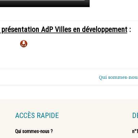
e présentation AdP Villes en développement
:
Qui sommes-nou
ACCÈS RAPIDE
D
Qui sommes-nous ?
n°