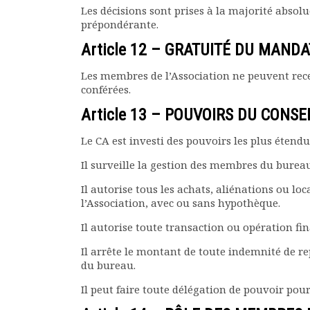
Les décisions sont prises à la majorité absolue
prépondérante.
Article 12 – GRATUITÉ DU MANDA
Les membres de l’Association ne peuvent rece
conférées.
Article 13 – POUVOIRS DU CONSE
Le CA est investi des pouvoirs les plus étendu
Il surveille la gestion des membres du bureau 
Il autorise tous les achats, aliénations ou l
l’Association, avec ou sans hypothèque.
Il autorise toute transaction ou opération fin
Il arrête le montant de toute indemnité de 
du bureau.
Il peut faire toute délégation de pouvoir pou