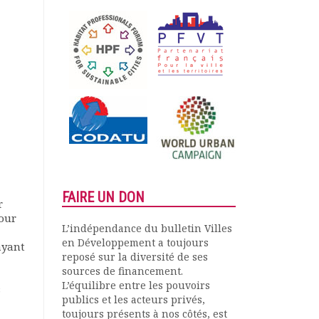
FAIRE UN DON
r
pour
L’indépendance du bulletin Villes
en Développement a toujours
ayant
reposé sur la diversité de ses
sources de financement.
L’équilibre entre les pouvoirs
s
publics et les acteurs privés,
toujours présents à nos côtés, est