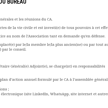
 DU BUREAU
nérales et les réunions du CA.
tes de la vie civile et est investi(e) de tous pouvoirs à cet effe
stice au nom de l’Association tant en demande qu’en défense.
mplacé(e) par le/la membre le/la plus ancien(ne) ou par tout a
 par le conseil.
rétaire Général(e) Adjoint(e), se charge(nt) en responsabilités
 plan d’action annuel formulé par le CA à l’assemblée général
ions ;
électronique (site LinkedIn, WhatsApp, site internet et autre