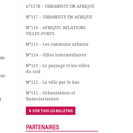
n°117B – URBANISTE EN AFRIQUE
N°117 – URBANISTE EN AFRIQUE
N°116 – AFRIQUE, RELATIONS
VILLES-PORTS
N°115 – Les communs urbains
N°114 – Villes intermédiaires
 de
N°113 – Le paysage et les villes
du sud
our
N°112 – La ville par le bas
N°111 – Urbanisation et
financiarisation
t
VOIR TOUS LES BULLETINS
PARTENAIRES