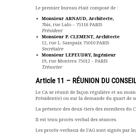
Le premier bureau était composé de :
Monsieur ARNAUD, Architecte,
7bis, rue Lalo – 75116 PARIS
Président
Monsieur P. CLEMENT, Architecte
12, rue L. Sampaix 75010 PARIS
Secrétaire
Monsieur LEPEUDRY, Ingénieur
19, rue Montera 75012 – PARIS
Trésorier
Article 11 – RÉUNION DU CONSEI
Le CA se réunit de façon régulière et au moins
Président(e) ou sur la demande du quart de 
La présence des deux-tiers des membres du CA 
Il est tenu procès-verbal des séances.
Les procès-verbaux de l’AG sont signés par le/l