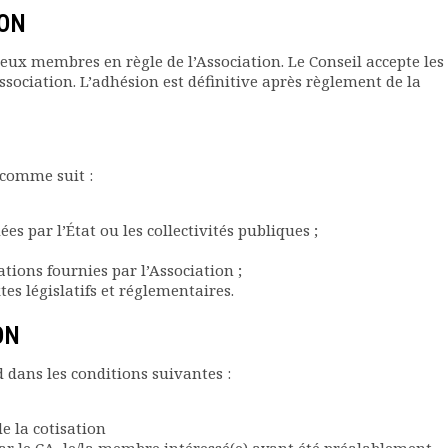
ION
eux membres en règle de l’Association. Le Conseil accepte les
ssociation. L’adhésion est définitive après règlement de la
 comme suit :
s par l’État ou les collectivités publiques ;
ions fournies par l’Association ;
tes législatifs et réglementaires.
ON
 dans les conditions suivantes :
 la cotisation