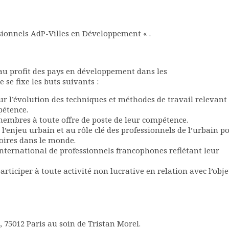
sionnels AdP-Villes en Développement « .
 au profit des pays en développement dans les
 se fixe les buts suivants :
r l’évolution des techniques et méthodes de travail relevant
pétence.
 membres à toute offre de poste de leur compétence.
 l’enjeu urbain et au rôle clé des professionnels de l’urbain p
oires dans le monde.
nternational de professionnels francophones reflétant leur
rticiper à toute activité non lucrative en relation avec l’obje
, 75012 Paris au soin de Tristan Morel.