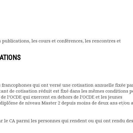
 publications, les cours et conférences, les rencontres et
SATIONS
francophones qui ont versé une cotisation annuelle fixée pa
ant de cotisation réduit est fixé dans les mêmes conditions 
de l’OCDE qui exercent en dehors de l’OCDE et les jeunes
 diplôme de niveau Master 2 depuis moins de deux ans et/ou 
r le CA parmi les personnes qui rendent ou qui ont rendu de