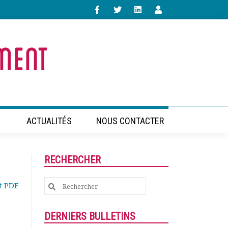
ACTUALITÉS
NOUS CONTACTER
RECHERCHER
Search
t PDF
for:
DERNIERS BULLETINS