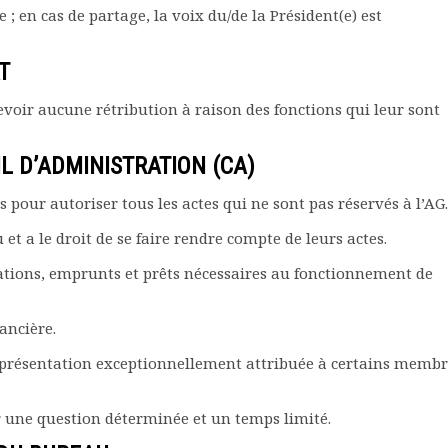
 ; en cas de partage, la voix du/de la Président(e) est
T
voir aucune rétribution à raison des fonctions qui leur sont
IL D’ADMINISTRATION (CA)
s pour autoriser tous les actes qui ne sont pas réservés à l’AG.
et a le droit de se faire rendre compte de leurs actes.
ocations, emprunts et prêts nécessaires au fonctionnement de
ancière.
représentation exceptionnellement attribuée à certains membr
r une question déterminée et un temps limité.