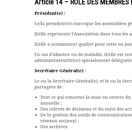
Article 14 – RÔLE DES MEMBRES
Président(e) :
Le/la président(e) convoque les assemblées gé
Il/elle représente l’Association dans tous les ac
Il/elle a notamment qualité pour ester en ju
En cas d’absence ou de maladie, il/elle est re
administrateur(trice) spécialement délégué(e)
Secrétaire Général(e) :
Le ou la Secrétaire Général(e), et le ou la Sec
partagées de :
Tout ce qui concerne la mise en oeuvre du
annuelle ;
Des relevés de décisions et du suivi des act
De la gestion des outils de communication 
réseaux sociaux) ;
Des archives.