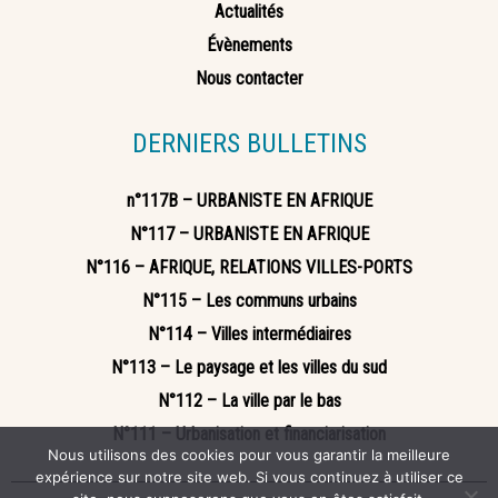
Actualités
Évènements
Nous contacter
DERNIERS BULLETINS
n°117B – URBANISTE EN AFRIQUE
N°117 – URBANISTE EN AFRIQUE
N°116 – AFRIQUE, RELATIONS VILLES-PORTS
N°115 – Les communs urbains
N°114 – Villes intermédiaires
N°113 – Le paysage et les villes du sud
N°112 – La ville par le bas
N°111 – Urbanisation et financiarisation
Nous utilisons des cookies pour vous garantir la meilleure
expérience sur notre site web. Si vous continuez à utiliser ce