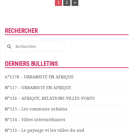
1
2
»
NAVIGATION
RECHERCHER
Search
for:
DERNIERS BULLETINS
n°117B – URBANISTE EN AFRIQUE
N°117 – URBANISTE EN AFRIQUE
N°116 – AFRIQUE, RELATIONS VILLES-PORTS
N°115 – Les communs urbains
N°114 – Villes intermédiaires
N°113 – Le paysage et les villes du sud