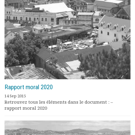
Documents
Les adhérents
Annuaire
Offres d’emploi
Forum
Actualités
Nous contacter
Rapport moral 2020
14 Sep 2015
Retrouvez tous les éléments dans le document : –
rapport moral 2020