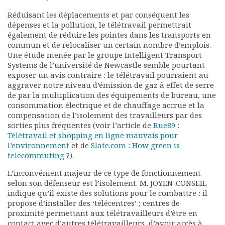
Réduisant les déplacements et par conséquent les
dépenses et la pollution, le télétravail permettrait
également de réduire les pointes dans les transports en
commun et de relocaliser un certain nombre d’emplois.
Une étude menée par le groupe Intelligent Transport
Systems de l’université de Newcastle semble pourtant
exposer un avis contraire : le télétravail pourraient au
aggraver notre niveau d’émission de gaz à effet de serre
de par la multiplication des équipements de bureau, une
consommation électrique et de chauffage accrue et la
compensation de l’isolement des travailleurs par des
sorties plus fréquentes (voir l’article de
Rue89 :
Télétravail et shopping en ligne mauvais pour
l’environnement
et de
Slate.com : How green is
telecommuting ?
).
L’inconvénient majeur de ce type de fonctionnement
selon son défenseur est l’isolement. M. JOYEN-CONSEIL
indique qu’il existe des solutions pour le combattre : il
propose d’installer des ‘télécentres’ ; centres de
proximité permettant aux télétravailleurs d’être en
contact avec d’autres télétravailleurs, d’avoir accès à