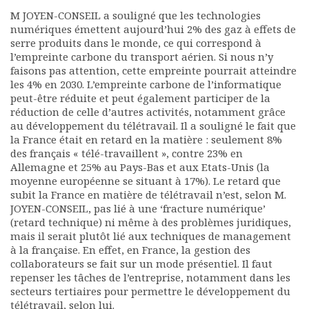
M JOYEN-CONSEIL a souligné que les technologies
numériques émettent aujourd’hui 2% des gaz à effets de
serre produits dans le monde, ce qui correspond à
l’empreinte carbone du transport aérien. Si nous n’y
faisons pas attention, cette empreinte pourrait atteindre
les 4% en 2030. L’empreinte carbone de l’informatique
peut-être réduite et peut également participer de la
réduction de celle d’autres activités, notamment grâce
au développement du télétravail. Il a souligné le fait que
la France était en retard en la matière : seulement 8%
des français « télé-travaillent », contre 23% en
Allemagne et 25% au Pays-Bas et aux Etats-Unis (la
moyenne européenne se situant à 17%). Le retard que
subit la France en matière de télétravail n’est, selon M.
JOYEN-CONSEIL, pas lié à une ‘fracture numérique’
(retard technique) ni même à des problèmes juridiques,
mais il serait plutôt lié aux techniques de management
à la française. En effet, en France, la gestion des
collaborateurs se fait sur un mode présentiel. Il faut
repenser les tâches de l’entreprise, notamment dans les
secteurs tertiaires pour permettre le développement du
télétravail, selon lui.