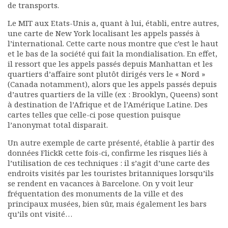
de transports.
Le MIT aux Etats-Unis a, quant à lui, établi, entre autres,
une carte de New York localisant les appels passés à
l’international. Cette carte nous montre que c’est le haut
et le bas de la société qui fait la mondialisation. En effet,
il ressort que les appels passés depuis Manhattan et les
quartiers d’affaire sont plutôt dirigés vers le « Nord »
(Canada notamment), alors que les appels passés depuis
d’autres quartiers de la ville (ex : Brooklyn, Queens) sont
à destination de l’Afrique et de l’Amérique Latine. Des
cartes telles que celle-ci pose question puisque
l’anonymat total disparait.
Un autre exemple de carte présenté, établie à partir des
données FlickR cette fois-ci, confirme les risques liés à
l’utilisation de ces techniques : il s’agit d’une carte des
endroits visités par les touristes britanniques lorsqu’ils
se rendent en vacances à Barcelone. On y voit leur
fréquentation des monuments de la ville et des
principaux musées, bien sûr, mais également les bars
qu’ils ont visité…