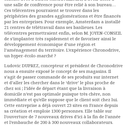
une salle de conférence pour être relié à son bureau…
Ces télécentres pourraient se trouver dans les
périphéries des grandes agglomérations et être financés
par les entreprises. Pour exemple, Amsterdam a installé
21 centres de télétravail dans ses banlieues. Les
télécentres permettraient enfin, selon M. JOYEN-CONSEIL
de s’implanter très rapidement et de favoriser ainsi le
développement économique d’une région et
l’aménagement du territoire. L’expérience Chronodrive,
un hyper-écolo-marché ?
Ludovic DUPREZ, concepteur et président de Chronodrive
nous a ensuite exposé le concept de ses magasins. Il
s’agit de passer commande de ses produits sur internet
et d’aller les chercher dans le ‘drive’ le plus proche de
chez soi ; l’idée de départ étant que la livraison à
domicile n’est pas optimale puisque très chère, non
immédiate et qu’elle suppose que le client soit chez lui.
Cette entreprise a déjà ouvert 23 sites en France depuis
sa création et emploie 1300 personnes. Elle table sur
l’ouverture de 7 nouveaux drives d’ici à la fin de l’année
et l’embauche de 200 à 300 nouveaux collaborateurs.