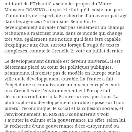
militant de l’Urbanité » selon les propos du Maire.
Monsieur ROSSINO a exposé le fait qu’il existe une part
d’humanité, de respect, de recherche d’un avenir partagé
dans les agences d’urbanisme. Selon lui, le
développement durable n’est pas seulement un champs
technique à maitriser mais, dans ce monde qui change
très vite, également une notion qu’il faut être capable
d’expliquer aux élus, surtout lorsqu’il s’agit de textes
complexes, comme le Grenelle 2, voté en juillet dernier.
Le développement durable est devenu universel, il est
désormais placé au cœur des politiques publiques,
néanmoins, il n’existe pas de modèle en Europe sur la
ville ou le développement durable. La France a fait
l’objet d’une reconnaissance au niveau européen suite
aux Grenelles de l’environnement et l’Europe fait
désormais confiance à la France sur ces questions. La
philosophie du développement durable repose sur trois
piliers : l’économique, le social et la cohésion sociale, et
l’environnement. M. ROSSINO souhaiterait y voir
s’ajouter la culture et la gouvernance. En effet, selon lui,
la recherche d’une gouvernance d’éco-citoyenneté ou
d’une « écologie urbaine » est une sciences mais aussi