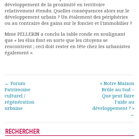
développement de la proximité en territoire
relativement étendu. Quelles conséquences alors sur le
développement urbain ? Un étalement des périphéries
ou au contraire des gains sur le foncier et l’immobilier ?
Mme PELLERIN a conclu la table ronde en soulignant
que « les élus font en sorte que les citoyens se
rencontrent ; ceci doit rester en tête chez les urbanistes
également ».
Post navigation
←
Forum
« Notre Maison
Patrimoine
Brûle au Sud –
culturel /
Que peut faire
régénération
l’aide au
urbaine
développement ? »
→
RECHERCHER