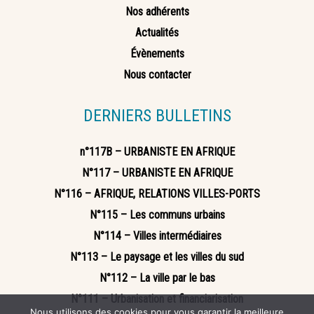
Nos adhérents
Actualités
Évènements
Nous contacter
DERNIERS BULLETINS
n°117B – URBANISTE EN AFRIQUE
N°117 – URBANISTE EN AFRIQUE
N°116 – AFRIQUE, RELATIONS VILLES-PORTS
N°115 – Les communs urbains
N°114 – Villes intermédiaires
N°113 – Le paysage et les villes du sud
N°112 – La ville par le bas
N°111 – Urbanisation et financiarisation
Nous utilisons des cookies pour vous garantir la meilleure