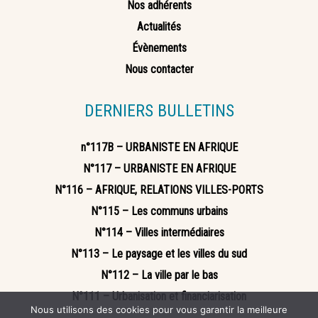
Nos adhérents
Actualités
Évènements
Nous contacter
DERNIERS BULLETINS
n°117B – URBANISTE EN AFRIQUE
N°117 – URBANISTE EN AFRIQUE
N°116 – AFRIQUE, RELATIONS VILLES-PORTS
N°115 – Les communs urbains
N°114 – Villes intermédiaires
N°113 – Le paysage et les villes du sud
N°112 – La ville par le bas
N°111 – Urbanisation et financiarisation
Nous utilisons des cookies pour vous garantir la meilleure