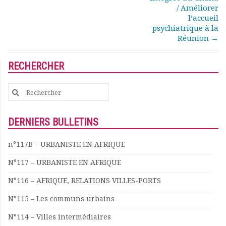
/ Améliorer
Documents
l’accueil
Les adhérents
psychiatrique à la
Annuaire
Réunion
→
Offres d’emploi
Forum
RECHERCHER
Actualités
Nous contacter
Search
for:
DERNIERS BULLETINS
n°117B – URBANISTE EN AFRIQUE
N°117 – URBANISTE EN AFRIQUE
N°116 – AFRIQUE, RELATIONS VILLES-PORTS
N°115 – Les communs urbains
N°114 – Villes intermédiaires