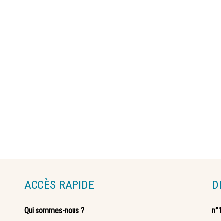
ACCÈS RAPIDE
D
Qui sommes-nous ?
n°