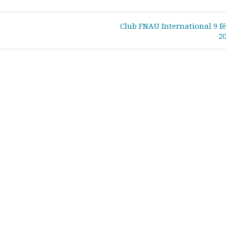
Club FNAU International 9 fé
2