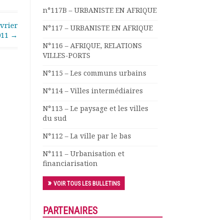
n°117B – URBANISTE EN AFRIQUE
vrier
N°117 – URBANISTE EN AFRIQUE
011
→
N°116 – AFRIQUE, RELATIONS
VILLES-PORTS
N°115 – Les communs urbains
N°114 – Villes intermédiaires
N°113 – Le paysage et les villes
du sud
N°112 – La ville par le bas
N°111 – Urbanisation et
financiarisation
VOIR TOUS LES BULLETINS
PARTENAIRES