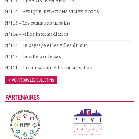
N°117 – URBANISTE EN AFRIQUE
N°116 – AFRIQUE, RELATIONS VILLES-PORTS
N°115 – Les communs urbains
N°114 – Villes intermédiaires
N°113 – Le paysage et les villes du sud
N°112 – La ville par le bas
N°111 – Urbanisation et financiarisation
VOIR TOUS LES BULLETINS
PARTENAIRES