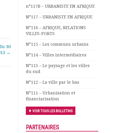
n°117B – URBANISTE EN AFRIQUE
N°117 – URBANISTE EN AFRIQUE
N°116 – AFRIQUE, RELATIONS
VILLES-PORTS
N°115 – Les communs urbains
du 30
013
→
N°114 – Villes intermédiaires
N°113 – Le paysage et les villes
du sud
N°112 – La ville par le bas
N°111 – Urbanisation et
financiarisation
VOIR TOUS LES BULLETINS
PARTENAIRES