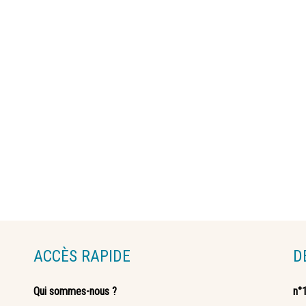
ACCÈS RAPIDE
D
Qui sommes-nous ?
n°