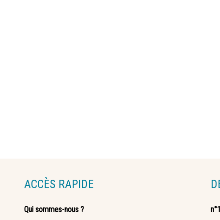
ACCÈS RAPIDE
D
Qui sommes-nous ?
n°