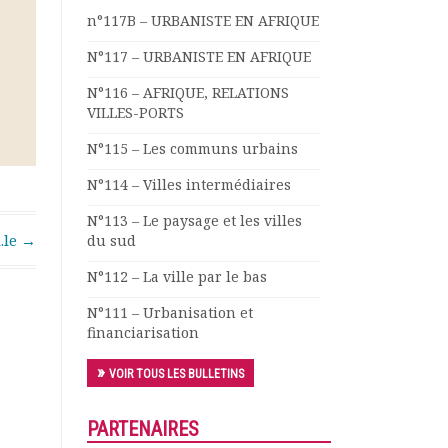
n°117B – URBANISTE EN AFRIQUE
N°117 – URBANISTE EN AFRIQUE
N°116 – AFRIQUE, RELATIONS
VILLES-PORTS
N°115 – Les communs urbains
N°114 – Villes intermédiaires
N°113 – Le paysage et les villes
.le
→
du sud
N°112 – La ville par le bas
N°111 – Urbanisation et
financiarisation
VOIR TOUS LES BULLETINS
PARTENAIRES