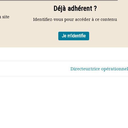
Déjà adhérent ?
 site
Identifiez-vous pour accéder à ce contenu
Je m’identifie
Directeur.trice opérationnel