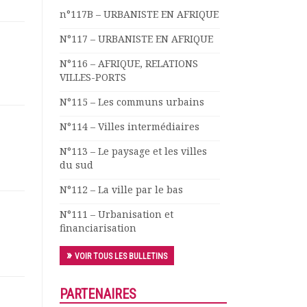
n°117B – URBANISTE EN AFRIQUE
N°117 – URBANISTE EN AFRIQUE
N°116 – AFRIQUE, RELATIONS
VILLES-PORTS
N°115 – Les communs urbains
N°114 – Villes intermédiaires
N°113 – Le paysage et les villes
du sud
N°112 – La ville par le bas
N°111 – Urbanisation et
financiarisation
VOIR TOUS LES BULLETINS
PARTENAIRES