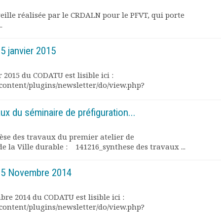
 veille réalisée par le CRDALN pour le PFVT, qui porte
.
 janvier 2015
 2015 du CODATU est lisible ici :
content/plugins/newsletter/do/view.php?
ux du séminaire de préfiguration...
hèse des travaux du premier atelier de
 de la Ville durable : 141216_synthese des travaux ...
25 Novembre 2014
re 2014 du CODATU est lisible ici :
content/plugins/newsletter/do/view.php?