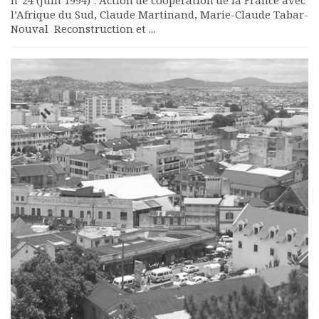
n°24 (Juin 1994) : Action de coopération de la France avec
l’Afrique du Sud, Claude Martinand, Marie-Claude Tabar-
Nouval Reconstruction et ...