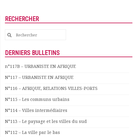
RECHERCHER
Search
for:
DERNIERS BULLETINS
n°117B – URBANISTE EN AFRIQUE
N°117 – URBANISTE EN AFRIQUE
N°116 – AFRIQUE, RELATIONS VILLES-PORTS
N°115 – Les communs urbains
N°114 – Villes intermédiaires
N°113 – Le paysage et les villes du sud
N°112 – La ville par le bas