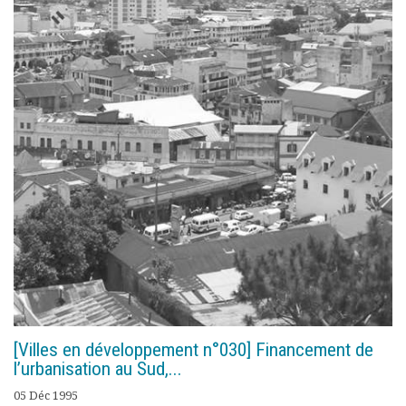
Documents
Les adhérents
Annuaire
Offres d’emploi
Forum
Actualités
Nous contacter
[Villes en développement n°030] Financement de
l’urbanisation au Sud,...
05 Déc 1995