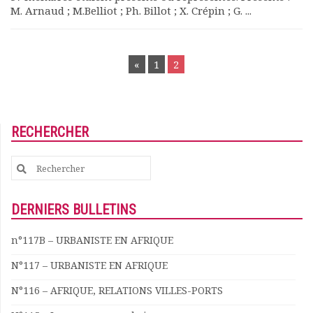
M. Arnaud ; M.Belliot ; Ph. Billot ; X. Crépin ; G. ...
POSTS
«
1
2
NAVIGATION
RECHERCHER
Search
for:
DERNIERS BULLETINS
n°117B – URBANISTE EN AFRIQUE
N°117 – URBANISTE EN AFRIQUE
N°116 – AFRIQUE, RELATIONS VILLES-PORTS