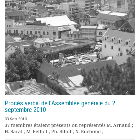
Documents
Les adhérents
Annuaire
Offres d’emploi
Forum
Actualités
Nous contacter
Procès verbal de l’Assemblée générale du 2
septembre 2010
03 Sep 2010
37 membres étaient présents ou représentés.M. Arnaud ;
H. Baral ; M. Belliot ; Ph. Billot ; N. Buchoud ; ...