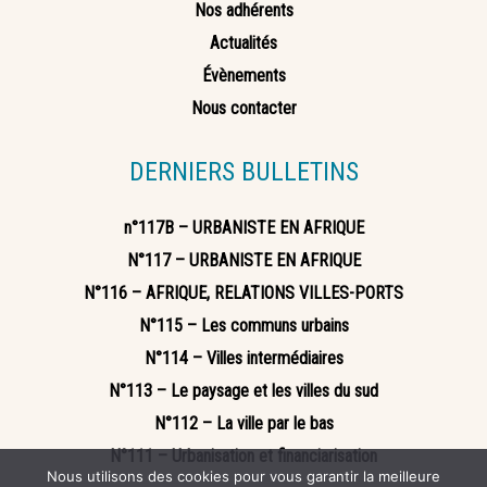
Nos adhérents
Actualités
Évènements
Nous contacter
DERNIERS BULLETINS
n°117B – URBANISTE EN AFRIQUE
N°117 – URBANISTE EN AFRIQUE
N°116 – AFRIQUE, RELATIONS VILLES-PORTS
N°115 – Les communs urbains
N°114 – Villes intermédiaires
N°113 – Le paysage et les villes du sud
N°112 – La ville par le bas
N°111 – Urbanisation et financiarisation
Nous utilisons des cookies pour vous garantir la meilleure