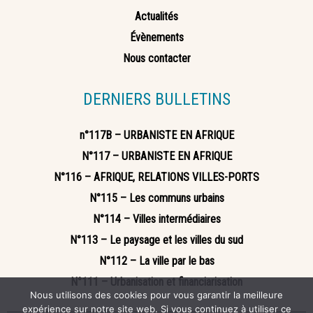
Actualités
Évènements
Nous contacter
DERNIERS BULLETINS
n°117B – URBANISTE EN AFRIQUE
N°117 – URBANISTE EN AFRIQUE
N°116 – AFRIQUE, RELATIONS VILLES-PORTS
N°115 – Les communs urbains
N°114 – Villes intermédiaires
N°113 – Le paysage et les villes du sud
N°112 – La ville par le bas
N°111 – Urbanisation et financiarisation
Nous utilisons des cookies pour vous garantir la meilleure
expérience sur notre site web. Si vous continuez à utiliser ce