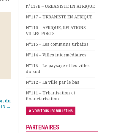
n°117B – URBANISTE EN AFRIQUE
N°117 – URBANISTE EN AFRIQUE
N°116 – AFRIQUE, RELATIONS
VILLES-PORTS
N°115 – Les communs urbains
N°114 – Villes intermédiaires
N°113 – Le paysage et les villes
du sud
N°112 – La ville par le bas
N°111 – Urbanisation et
financiarisation
on du
013
→
VOIR TOUS LES BULLETINS
PARTENAIRES