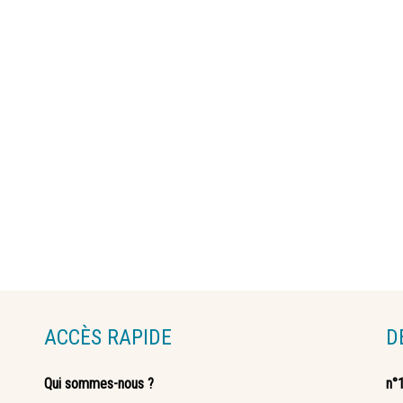
ACCÈS RAPIDE
D
Qui sommes-nous ?
n°