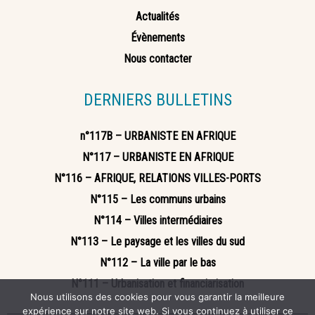
Actualités
Évènements
Nous contacter
DERNIERS BULLETINS
n°117B – URBANISTE EN AFRIQUE
N°117 – URBANISTE EN AFRIQUE
N°116 – AFRIQUE, RELATIONS VILLES-PORTS
N°115 – Les communs urbains
N°114 – Villes intermédiaires
N°113 – Le paysage et les villes du sud
N°112 – La ville par le bas
N°111 – Urbanisation et financiarisation
Nous utilisons des cookies pour vous garantir la meilleure
expérience sur notre site web. Si vous continuez à utiliser ce