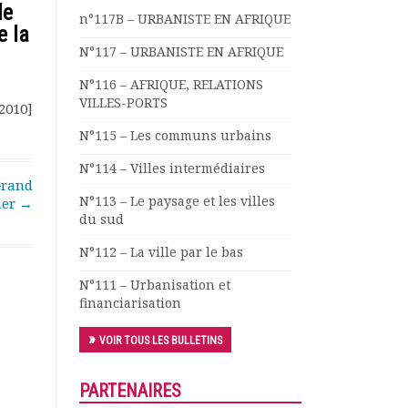
le
n°117B – URBANISTE EN AFRIQUE
e la
N°117 – URBANISTE EN AFRIQUE
N°116 – AFRIQUE, RELATIONS
VILLES-PORTS
 2010]
N°115 – Les communs urbains
N°114 – Villes intermédiaires
Grand
N°113 – Le paysage et les villes
mer
→
du sud
N°112 – La ville par le bas
N°111 – Urbanisation et
financiarisation
VOIR TOUS LES BULLETINS
PARTENAIRES