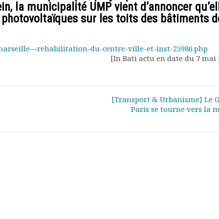
ein, la municipalité UMP vient d’annoncer qu’el
x photovoltaïques sur les toits des bâtiments d
arseille—rehabilitation-du-centre-ville-et-inst-25986.php
[In Bati actu en date du 7 mai
[Transport & Urbanisme] Le 
Paris se tourne vers la 