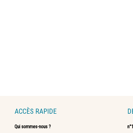
ACCÈS RAPIDE
D
Qui sommes-nous ?
n°