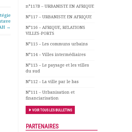
n°117B – URBANISTE EN AFRIQUE
tégie
N°117 – URBANISTE EN AFRIQUE
stave
IAH
→
N°116 – AFRIQUE, RELATIONS
VILLES-PORTS
N°115 – Les communs urbains
N°114 – Villes intermédiaires
N°113 – Le paysage et les villes
du sud
N°112 – La ville par le bas
N°111 – Urbanisation et
financiarisation
VOIR TOUS LES BULLETINS
PARTENAIRES