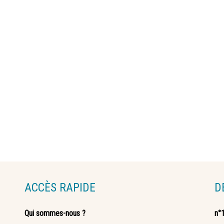
ACCÈS RAPIDE
D
Qui sommes-nous ?
n°