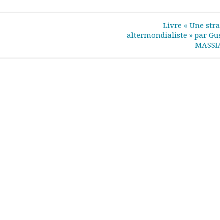
Livre « Une stra
altermondialiste » par Gu
MASS