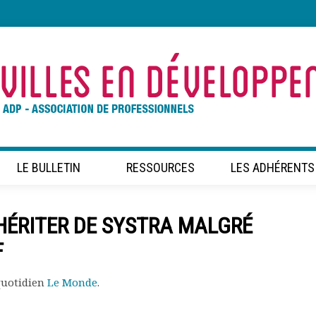
LE BULLETIN
RESSOURCES
LES ADHÉRENTS
 HÉRITER DE SYSTRA MALGRÉ
F
 quotidien
Le Monde
.