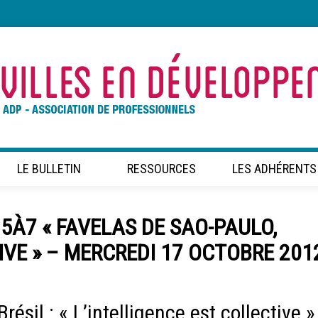
LE BULLETIN
RESSOURCES
LES ADHÉRENTS
5À7 « FAVELAS DE SAO-PAULO,
IVE » – MERCREDI 17 OCTOBRE 201
ésil : « L’intelligence est collective »