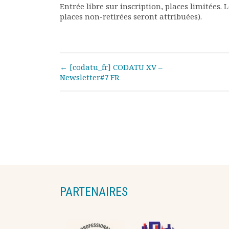
Entrée libre sur inscription, places limitées. 
places non-retirées seront attribuées).
Post navigation
←
[codatu_fr] CODATU XV –
Newsletter#7 FR
PARTENAIRES