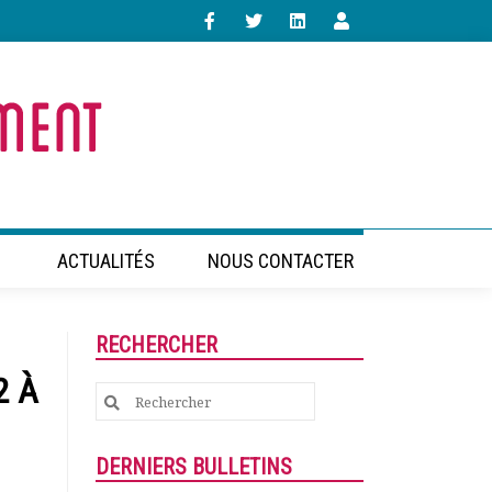
ACTUALITÉS
NOUS CONTACTER
RECHERCHER
2 À
Search
for:
DERNIERS BULLETINS