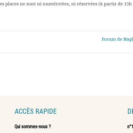
Les places ne sont ni numérotées, ni réservées (à partir de 15h 
Forum de Nap
ACCÈS RAPIDE
D
Qui sommes-nous ?
n°