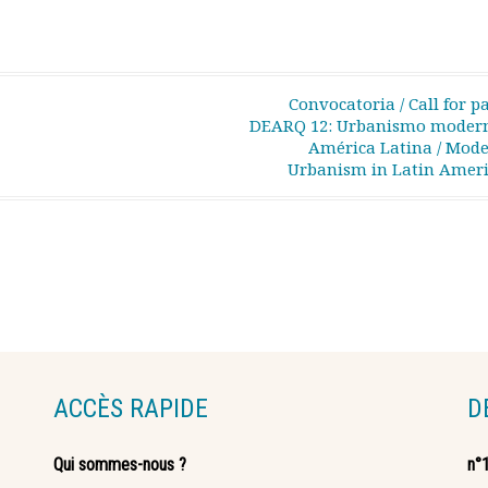
Convocatoria / Call for p
DEARQ 12: Urbanismo moder
América Latina / Mode
Urbanism in Latin Amer
ACCÈS RAPIDE
D
Qui sommes-nous ?
n°