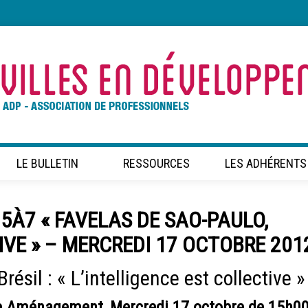
LE BULLETIN
RESSOURCES
LES ADHÉRENTS
5À7 « FAVELAS DE SAO-PAULO,
IVE » – MERCREDI 17 OCTOBRE 201
ésil : « L’intelligence est collective »
e Aménagement, Mercredi 17 octobre de 15h00