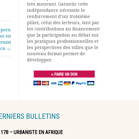
très mouvant. Garantir cette
indépendance nécessite le
renforcement d’un troisième
pilier, celui des lecteurs, tant par
les contributions au financement
apers.
que la participation au débat sur
no en
les pratiques professionnelles et
rnist
les perspectives des villes que le
ica
→
nouveau format permet de
développer.
ERNIERS BULLETINS
117B – URBANISTE EN AFRIQUE