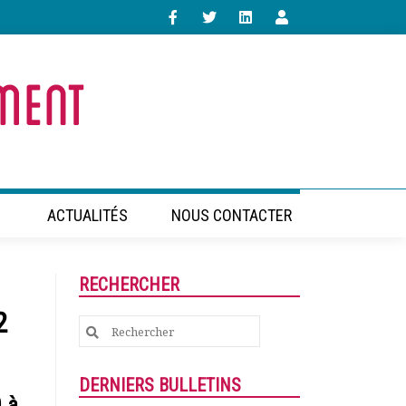
ACTUALITÉS
NOUS CONTACTER
RECHERCHER
2
Search
for:
DERNIERS BULLETINS
 à