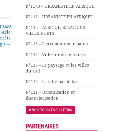
n°117B – URBANISTE EN AFRIQUE
N°117 – URBANISTE EN AFRIQUE
s G20
N°116 – AFRIQUE, RELATIONS
 Asie
VILLES-PORTS
forêts
ngo
→
N°115 – Les communs urbains
N°114 – Villes intermédiaires
N°113 – Le paysage et les villes
du sud
N°112 – La ville par le bas
N°111 – Urbanisation et
financiarisation
VOIR TOUS LES BULLETINS
PARTENAIRES