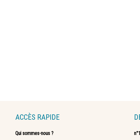
ACCÈS RAPIDE
D
Qui sommes-nous ?
n°