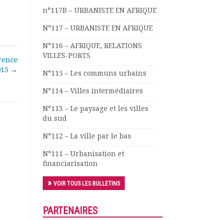
n°117B – URBANISTE EN AFRIQUE
N°117 – URBANISTE EN AFRIQUE
N°116 – AFRIQUE, RELATIONS
VILLES-PORTS
rence
015
→
N°115 – Les communs urbains
N°114 – Villes intermédiaires
N°113 – Le paysage et les villes
du sud
N°112 – La ville par le bas
N°111 – Urbanisation et
financiarisation
VOIR TOUS LES BULLETINS
PARTENAIRES