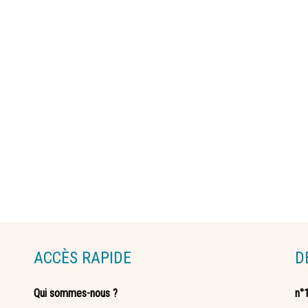
ACCÈS RAPIDE
D
Qui sommes-nous ?
n°