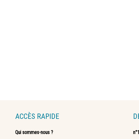
ACCÈS RAPIDE
D
Qui sommes-nous ?
n°