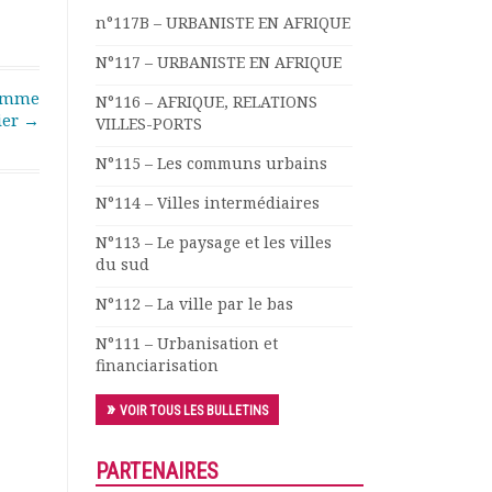
n°117B – URBANISTE EN AFRIQUE
N°117 – URBANISTE EN AFRIQUE
comme
N°116 – AFRIQUE, RELATIONS
rier
→
VILLES-PORTS
N°115 – Les communs urbains
N°114 – Villes intermédiaires
N°113 – Le paysage et les villes
du sud
N°112 – La ville par le bas
N°111 – Urbanisation et
financiarisation
VOIR TOUS LES BULLETINS
PARTENAIRES