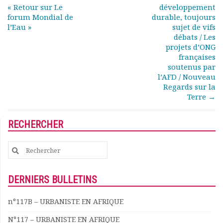
« Retour sur Le
développement
forum Mondial de
durable, toujours
l’Eau »
sujet de vifs
débats / Les
projets d’ONG
françaises
soutenus par
l’AFD / Nouveau
Regards sur la
Terre
→
RECHERCHER
Search
for:
DERNIERS BULLETINS
n°117B – URBANISTE EN AFRIQUE
N°117 – URBANISTE EN AFRIQUE