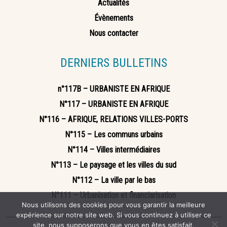
Actualités
Évènements
Nous contacter
DERNIERS BULLETINS
n°117B – URBANISTE EN AFRIQUE
N°117 – URBANISTE EN AFRIQUE
N°116 – AFRIQUE, RELATIONS VILLES-PORTS
N°115 – Les communs urbains
N°114 – Villes intermédiaires
N°113 – Le paysage et les villes du sud
N°112 – La ville par le bas
N°111 – Urbanisation et financiarisation
Nous utilisons des cookies pour vous garantir la meilleure
expérience sur notre site web. Si vous continuez à utiliser ce
site, nous supposerons que vous en êtes satisfait.