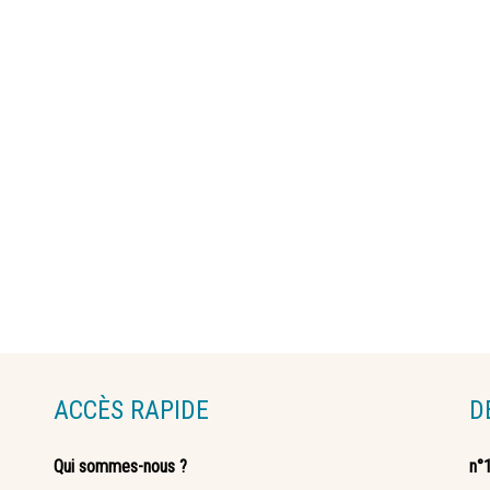
ACCÈS RAPIDE
D
Qui sommes-nous ?
n°