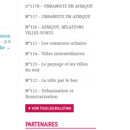
n°117B – URBANISTE EN AFRIQUE
N°117 – URBANISTE EN AFRIQUE
N°116 – AFRIQUE, RELATIONS
VILLES-PORTS
ation
– 3-9
N°115 – Les communs urbains
lle
→
N°114 – Villes intermédiaires
N°113 – Le paysage et les villes
du sud
N°112 – La ville par le bas
N°111 – Urbanisation et
financiarisation
VOIR TOUS LES BULLETINS
PARTENAIRES