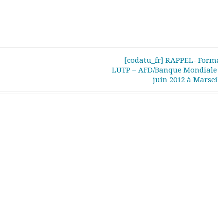
[codatu_fr] RAPPEL- Form
LUTP – AFD/Banque Mondiale 
juin 2012 à Marsei