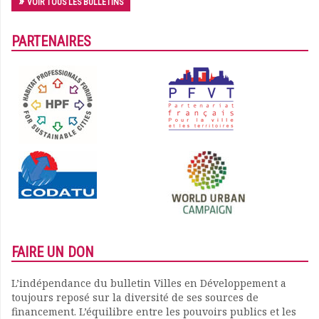
VOIR TOUS LES BULLETINS
Documents
Les adhérents
PARTENAIRES
Annuaire
Offres d’emploi
Forum
Actualités
Nous contacter
FAIRE UN DON
L’indépendance du bulletin Villes en Développement a
toujours reposé sur la diversité de ses sources de
financement. L’équilibre entre les pouvoirs publics et les