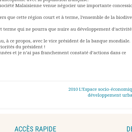
ne société Malaisienne venue négocier une importante concessi
ers que cette région court et à terme, l’ensemble de la biodive
rt terme qui ne pourra que nuire au développement d’activité
nu, à ce propos, avec le vice président de la banque mondiale.
iorités du président !
nées et je n’ai pas franchement constaté d’actions dans ce
2010 L’Espace socio-économiq
développement urb
ACCÈS RAPIDE
D