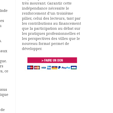
très mouvant. Garantir cette
indépendance nécessite le
’Inde
renforcement d’un troisième
pilier, celui des lecteurs, tant par
ues
les contributions au financement
u
que la participation au débat sur
les pratiques professionnelles et
les perspectives des villes que le
.
nouveau format permet de
développer.
e aux
que.
rs
s, ce
ssus
mique
 de