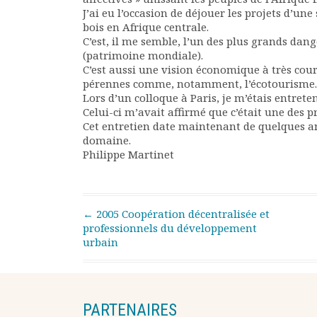
J’ai eu l’occasion de déjouer les projets d’u
bois en Afrique centrale.
C’est, il me semble, l’un des plus grands dang
(patrimoine mondiale).
C’est aussi une vision économique à très cou
pérennes comme, notamment, l’écotourisme.
Lors d’un colloque à Paris, je m’étais entrete
Celui-ci m’avait affirmé que c’était une des pr
Cet entretien date maintenant de quelques an
domaine.
Philippe Martinet
Post navigation
←
2005 Coopération décentralisée et
professionnels du développement
urbain
PARTENAIRES