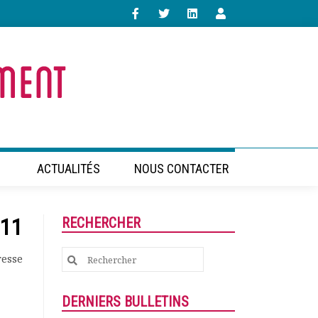
ACTUALITÉS
NOUS CONTACTER
011
RECHERCHER
Search
resse
for:
DERNIERS BULLETINS