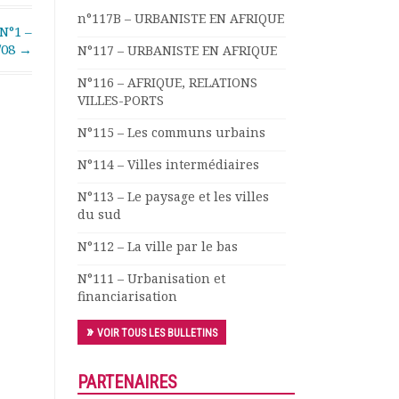
n°117B – URBANISTE EN AFRIQUE
N°1 –
/08
→
N°117 – URBANISTE EN AFRIQUE
N°116 – AFRIQUE, RELATIONS
VILLES-PORTS
N°115 – Les communs urbains
N°114 – Villes intermédiaires
N°113 – Le paysage et les villes
du sud
N°112 – La ville par le bas
N°111 – Urbanisation et
financiarisation
VOIR TOUS LES BULLETINS
PARTENAIRES