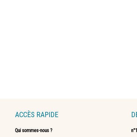
ACCÈS RAPIDE
D
Qui sommes-nous ?
n°