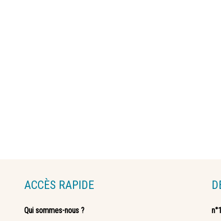
ACCÈS RAPIDE
D
Qui sommes-nous ?
n°