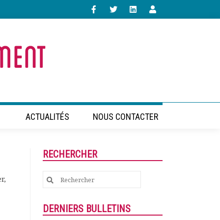
ACTUALITÉS
NOUS CONTACTER
RECHERCHER
Search
r,
for:
DERNIERS BULLETINS