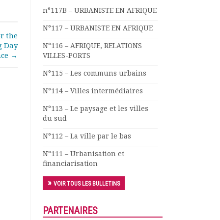
n°117B – URBANISTE EN AFRIQUE
N°117 – URBANISTE EN AFRIQUE
r the
g Day
N°116 – AFRIQUE, RELATIONS
nce
→
VILLES-PORTS
N°115 – Les communs urbains
N°114 – Villes intermédiaires
N°113 – Le paysage et les villes
du sud
N°112 – La ville par le bas
N°111 – Urbanisation et
financiarisation
VOIR TOUS LES BULLETINS
PARTENAIRES