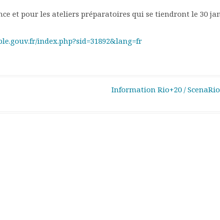
e et pour les ateliers préparatoires qui se tiendront le 30 ja
ble.gouv.fr/index.php?sid=31892&lang=fr
Information Rio+20 / ScenaRio