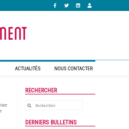
ACTUALITÉS
NOUS CONTACTER
RECHERCHER
Search
vier
e
for:
DERNIERS BULLETINS