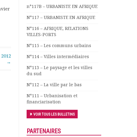
n°117B – URBANISTE EN AFRIQUE
nvier
N°117 – URBANISTE EN AFRIQUE
N°116 – AFRIQUE, RELATIONS
VILLES-PORTS
N°115 – Les communs urbains
 2012
N°114 – Villes intermédiaires
→
N°113 – Le paysage et les villes
du sud
N°112 – La ville par le bas
N°111 – Urbanisation et
financiarisation
VOIR TOUS LES BULLETINS
PARTENAIRES