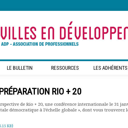
LE BULLETIN
RESSOURCES
LES ADHÉRENTS
PRÉPARATION RIO + 20
spective de Rio + 20, une conférence internationale le 31 jan
le démocratique à l’échelle globale », dont vous trouverez l
)
6.15 KB