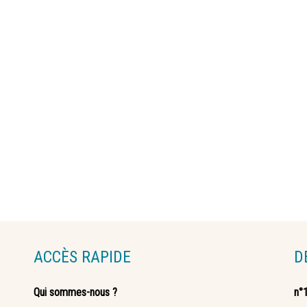
ACCÈS RAPIDE
D
Qui sommes-nous ?
n°