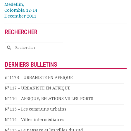
Medellin,
Colombia 12-14
December 2011
RECHERCHER
Search
for:
DERNIERS BULLETINS
n°117B – URBANISTE EN AFRIQUE
N°117 – URBANISTE EN AFRIQUE
N°116 – AFRIQUE, RELATIONS VILLES-PORTS
N°115 – Les communs urbains
N°114 – Villes intermédiaires
N°113 – Le paysage et les villes du sud