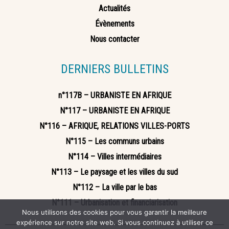
Actualités
Évènements
Nous contacter
DERNIERS BULLETINS
n°117B – URBANISTE EN AFRIQUE
N°117 – URBANISTE EN AFRIQUE
N°116 – AFRIQUE, RELATIONS VILLES-PORTS
N°115 – Les communs urbains
N°114 – Villes intermédiaires
N°113 – Le paysage et les villes du sud
N°112 – La ville par le bas
N°111 – Urbanisation et financiarisation
Nous utilisons des cookies pour vous garantir la meilleure
expérience sur notre site web. Si vous continuez à utiliser ce