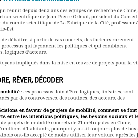
ui réunit depuis deux ans des équipes de recherche de Chine,
tion scientifique de Jean-Pierre Orfeuil, président du Conseil
 du comité scientifique de La Fabrique de la Cité, professeur 
is-Est.
 de débattre, à partir de cas concrets, des facteurs rarement
les processus qui façonnent les politiques et qui combinent
rs, logiques d’acteurs.
citoyens impliqués dans la mise en œuvre de projets pour la vi
RE, RÊVER, DÉCODER
mobilité :
ces processus, loin d’être logiques, linéaires, sont
onnés par des controverses, des routines, des acteurs, des
isions en faveur de projets de mobilité, comment se font
s entre les intentions politiques, les besoins sociaux et l
 de projets de mobilité concrets de 21 métropoles en Chine,
 millions d’habitants, pourquoi y-a-t-il toujours plus de bus 
nois ont-ils accepté de moins utiliser leur voiture après les J