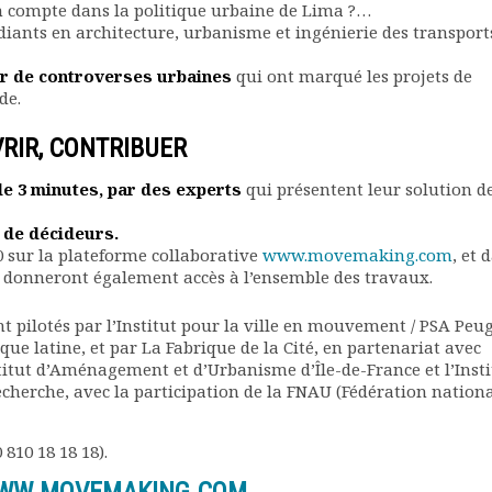
en compte dans la politique urbaine de Lima ?…
iants en architecture, urbanisme et ingénierie des transport
tir de controverses urbaines
qui ont marqué les projets de
de.
RIR, CONTRIBUER
de 3 minutes, par des experts
qui présentent leur solution d
 de décideurs.
0 sur la plateforme collaborative
www.movemaking.com
, et 
ui donneront également accès à l’ensemble des travaux.
nt pilotés par l’Institut pour la ville en mouvement / PSA Peu
ue latine, et par La Fabrique de la Cité, en partenariat avec
nstitut d’Aménagement et d’Urbanisme d’Île-de-France et l’Insti
echerche, avec la participation de la FNAU (Fédération nation
810 18 18 18).