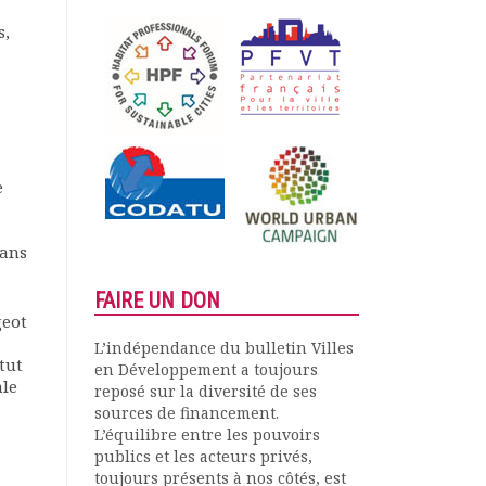
s,
e
dans
FAIRE UN DON
geot
L’indépendance du bulletin Villes
tut
en Développement a toujours
ale
reposé sur la diversité de ses
sources de financement.
L’équilibre entre les pouvoirs
publics et les acteurs privés,
toujours présents à nos côtés, est