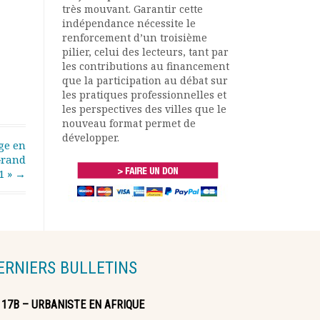
très mouvant. Garantir cette
indépendance nécessite le
renforcement d’un troisième
pilier, celui des lecteurs, tant par
les contributions au financement
que la participation au débat sur
les pratiques professionnelles et
les perspectives des villes que le
nouveau format permet de
développer.
ge en
Grand
1 »
→
ERNIERS BULLETINS
117B – URBANISTE EN AFRIQUE