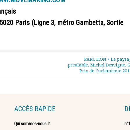
WW.MOVEMAKING.COM
ançais
 75020 Paris (Ligne 3, métro Gambetta, Sortie
PARUTION « Le paysa
préalable, Michel Desvigne, 
Prix de l’urbanisme 201
ACCÈS RAPIDE
D
Qui sommes-nous ?
n°