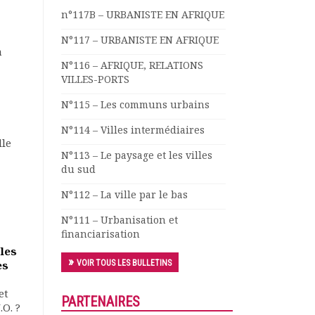
n°117B – URBANISTE EN AFRIQUE
N°117 – URBANISTE EN AFRIQUE
à
N°116 – AFRIQUE, RELATIONS
VILLES-PORTS
N°115 – Les communs urbains
N°114 – Villes intermédiaires
lle
N°113 – Le paysage et les villes
du sud
N°112 – La ville par le bas
N°111 – Urbanisation et
financiarisation
 les
es
VOIR TOUS LES BULLETINS
et
PARTENAIRES
.O. ?