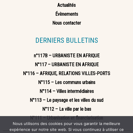
Actualités
Évènements
Nous contacter
DERNIERS BULLETINS
n°117B – URBANISTE EN AFRIQUE
N°117 – URBANISTE EN AFRIQUE
N°116 – AFRIQUE, RELATIONS VILLES-PORTS
N°115 – Les communs urbains
N°114 – Villes intermédiaires
N°113 – Le paysage et les villes du sud
N°112 – La ville par le bas
N°111 – Urbanisation et financiarisation
Nous utilisons des cookies pour vous garantir la meilleure
expérience sur notre site web. Si vous continuez à utiliser ce