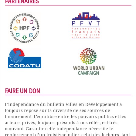
PARTENAIRES
Documents
Les adhérents
Annuaire
Offres d’emploi
Forum
Actualités
Nous contacter
FAIRE UN DON
L’indépendance du bulletin Villes en Développement a
toujours reposé sur la diversité de ses sources de
financement. L’équilibre entre les pouvoirs publics et les
acteurs privés, toujours présents à nos côtés, est très
mouvant. Garantir cette indépendance nécessite le
renforcement d’un troisième pilier, celui des lecteurs, tant