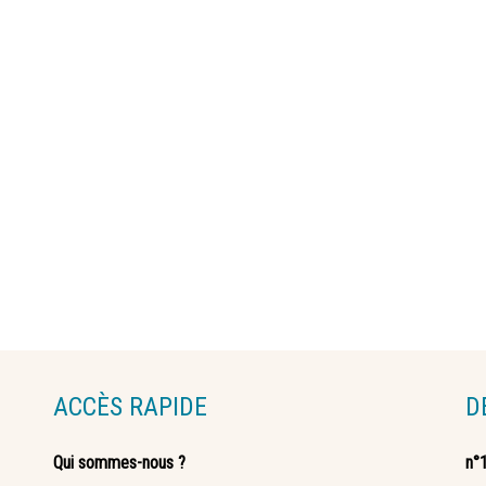
ACCÈS RAPIDE
D
Qui sommes-nous ?
n°