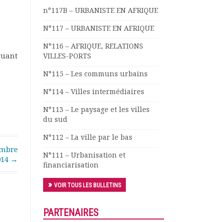
n°117B – URBANISTE EN AFRIQUE
N°117 – URBANISTE EN AFRIQUE
N°116 – AFRIQUE, RELATIONS
quant
VILLES-PORTS
N°115 – Les communs urbains
N°114 – Villes intermédiaires
N°113 – Le paysage et les villes
du sud
N°112 – La ville par le bas
embre
N°111 – Urbanisation et
014
→
financiarisation
VOIR TOUS LES BULLETINS
PARTENAIRES