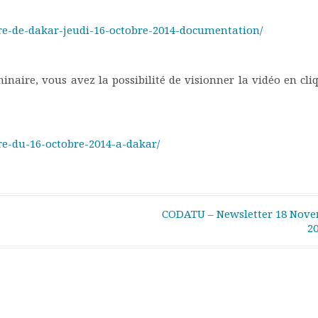
re-de-dakar-jeudi-16-octobre-2014-documentation/
inaire, vous avez la possibilité de visionner la vidéo en cli
re-du-16-octobre-2014-a-dakar/
CODATU – Newsletter 18 Nov
2