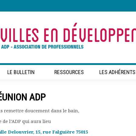
LE BULLETIN
RESSOURCES
LES ADHÉRENTS
RÉUNION ADP
us remettre doucement dans le bain,
e de l’ADP qui aura lieu
alle Delouvrier, 15, rue Falguière 75015