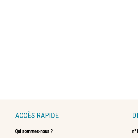
ACCÈS RAPIDE
D
Qui sommes-nous ?
n°