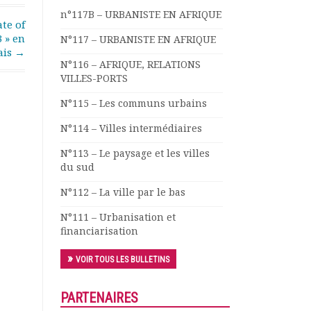
n°117B – URBANISTE EN AFRIQUE
te of
3 » en
N°117 – URBANISTE EN AFRIQUE
ais
→
N°116 – AFRIQUE, RELATIONS
VILLES-PORTS
N°115 – Les communs urbains
N°114 – Villes intermédiaires
N°113 – Le paysage et les villes
du sud
N°112 – La ville par le bas
N°111 – Urbanisation et
financiarisation
VOIR TOUS LES BULLETINS
PARTENAIRES