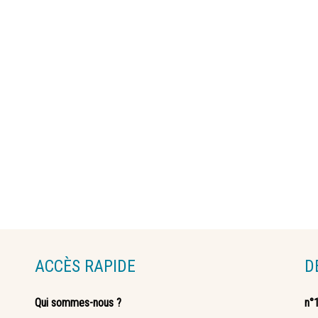
ACCÈS RAPIDE
D
Qui sommes-nous ?
n°