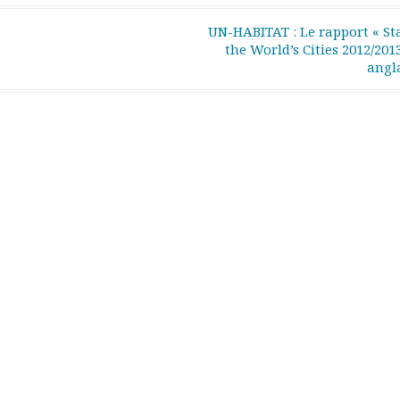
UN-HABITAT : Le rapport « Sta
the World’s Cities 2012/201
angl