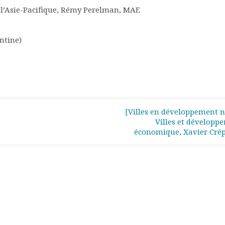
 l’Asie-Pacifique, Rémy Perelman, MAE
ntine)
[Villes en développement n
Villes et développ
économique, Xavier Cré