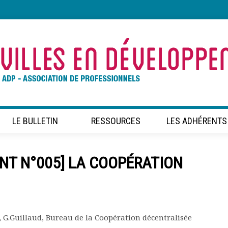
LE BULLETIN
RESSOURCES
LES ADHÉRENTS
NT N°005] LA COOPÉRATION
s, G.Guillaud, Bureau de la Coopération décentralisée