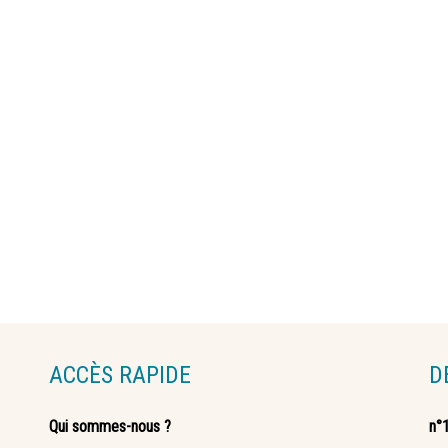
ACCÈS RAPIDE
D
Qui sommes-nous ?
n°