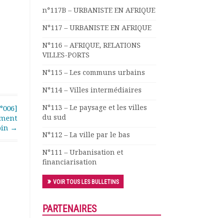
n°117B – URBANISTE EN AFRIQUE
N°117 – URBANISTE EN AFRIQUE
N°116 – AFRIQUE, RELATIONS
VILLES-PORTS
N°115 – Les communs urbains
N°114 – Villes intermédiaires
N°113 – Le paysage et les villes
°006]
du sud
ement
pin
→
N°112 – La ville par le bas
N°111 – Urbanisation et
financiarisation
VOIR TOUS LES BULLETINS
PARTENAIRES