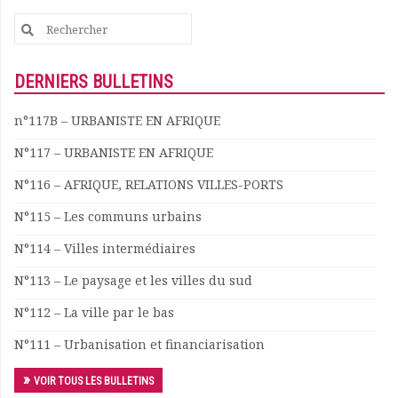
Search
for:
DERNIERS BULLETINS
n°117B – URBANISTE EN AFRIQUE
N°117 – URBANISTE EN AFRIQUE
N°116 – AFRIQUE, RELATIONS VILLES-PORTS
N°115 – Les communs urbains
N°114 – Villes intermédiaires
N°113 – Le paysage et les villes du sud
N°112 – La ville par le bas
N°111 – Urbanisation et financiarisation
VOIR TOUS LES BULLETINS