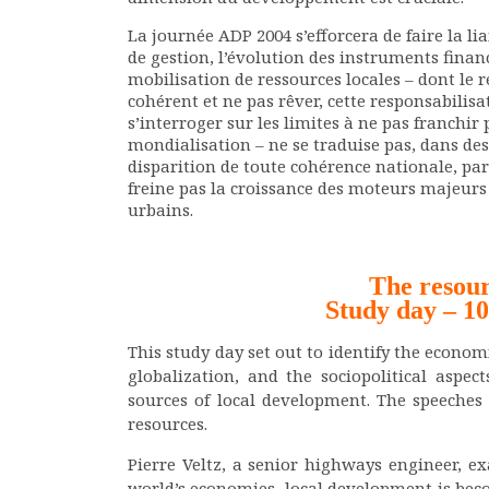
La journée ADP 2004 s’efforcera de faire la l
de gestion, l’évolution des instruments finan
mobilisation de ressources locales – dont le
cohérent et ne pas rêver, cette responsabilisa
s’interroger sur les limites à ne pas franchir 
mondialisation – ne se traduise pas, dans des 
disparition de toute cohérence nationale, pa
freine pas la croissance des moteurs majeurs 
urbains.
The resour
Study day – 10
This study day set out to identify the econom
globalization, and the sociopolitical aspe
sources of local development. The speeches
resources.
Pierre Veltz, a senior highways engineer, e
world’s economies, local development is bec