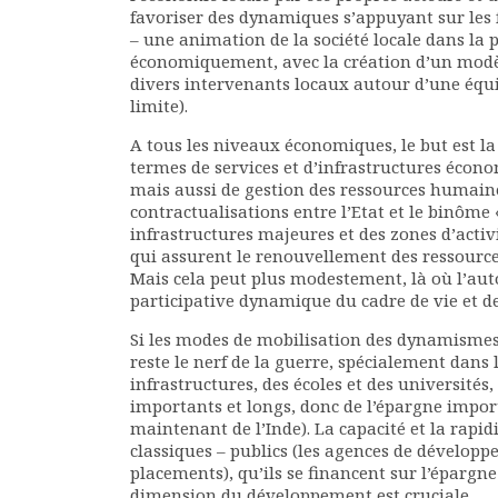
favoriser des dynamiques s’appuyant sur les f
– une animation de la société locale dans la
économiquement, avec la création d’un modèle
divers intervenants locaux autour d’une équi
limite).
A tous les niveaux économiques, le but est l
termes de services et d’infrastructures écono
mais aussi de gestion des ressources humaines
contractualisations entre l’Etat et le binôme «
infrastructures majeures et des zones d’activ
qui assurent le renouvellement des ressourc
Mais cela peut plus modestement, là où l’aut
participative dynamique du cadre de vie et de 
Si les modes de mobilisation des dynamismes 
reste le nerf de la guerre, spécialement dans 
infrastructures, des écoles et des universités,
importants et longs, donc de l’épargne import
maintenant de l’Inde). La capacité et la rapid
classiques – publics (les agences de développ
placements), qu’ils se financent sur l’épargne
dimension du développement est cruciale.