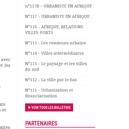
n°117B – URBANISTE EN AFRIQUE
N°117 – URBANISTE EN AFRIQUE
N°116 – AFRIQUE, RELATIONS
VILLES-PORTS
N°115 – Les communs urbains
N°114 – Villes intermédiaires
 avec
N°113 – Le paysage et les villes
t les
du sud
N°112 – La ville par le bas
s
N°111 – Urbanisation et
financiarisation
urs
VOIR TOUS LES BULLETINS
 et
PARTENAIRES
aires