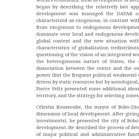
began by describing the relatively late a
development was managed the DATAR or 
characterized as exogenous, in contrast wit
from exogenous to endogenous development
dominate over local and endogenous develo
global context and the new situation with
characteristics of globalization (redistrib
questioning of the vision of an integrated wo
the heterogeneous nature of States, the
dissociation between the centre and the out
power (but the frequent political weakness)
driven by static resources but by sociological,
Pierre Veltz presented some additional idea
territory, and the strategy for selecting zones
Célestin Koussoube, the mayor of Bobo-Dioul
dimension of local development. After givin
investments), he presented the city of Bobo
development. He described the process of dete
of major political and administrative func