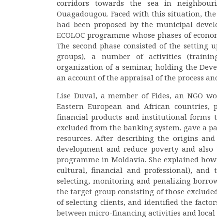
corridors towards the sea in neighbouri
Ouagadougou. Faced with this situation, the
had been proposed by the municipal devel
ECOLOC programme whose phases of economic
The second phase consisted of the setting 
groups), a number of activities (traini
organization of a seminar, holding the Dev
an account of the appraisal of the process an
Lise Duval, a member of Fides, an NGO wor
Eastern European and African countries, p
financial products and institutional forms
excluded from the banking system, gave a pa
resources. After describing the origins an
development and reduce poverty and also t
programme in Moldavia. She explained how 
cultural, financial and professional), and
selecting, monitoring and penalizing borrow
the target group consisting of those exclud
of selecting clients, and identified the fact
between micro-financing activities and loca