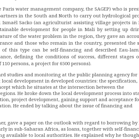
he Paris water management company, the SAGEP) who is pres
artners in the South and North to carry out hydrological pro
Ismaël Sacko (an agriculturist assisting village projects in 
stainable development for people in Mali by setting up dri
nature of the water problem in the region, they gave an accou
France and those who remain in the country, presented the s
of this type can be self-financing and described Eau-lam
ance, defining the conditions of success, different stages o
110 persons, a project for 6500 persons).
ward studies and monitoring at the public planning agency for
 local development in developed countries: the specification,
ncept which he situates at the intersection between the
regions. He broke down the local development process into st
tion, project development, gaining support and acceptance fo
uation. He ended by talking about the issue of financing and
er, gave a paper on the outlook with regard to borrowing by 
arly in sub-Saharan Africa, as loans, together with self-finan
ing available to local authorities. He explained why he though