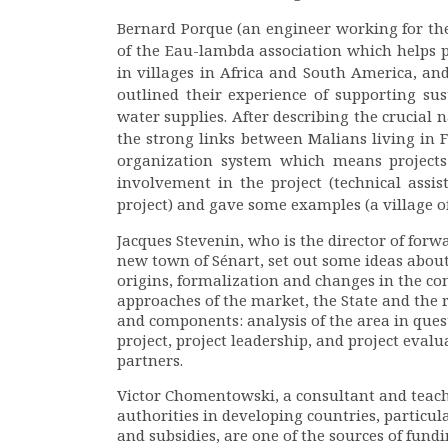
Bernard Porque (an engineer working for t
of the Eau-lambda association which helps p
in villages in Africa and South America, and 
outlined their experience of supporting su
water supplies. After describing the crucial 
the strong links between Malians living in 
organization system which means projects 
involvement in the project (technical assist
project) and gave some examples (a village of 
Jacques Stevenin, who is the director of for
new town of Sénart, set out some ideas about
origins, formalization and changes in the co
approaches of the market, the State and the 
and components: analysis of the area in ques
project, project leadership, and project eval
partners.
Victor Chomentowski, a consultant and teach
authorities in developing countries, particul
and subsidies, are one of the sources of fund