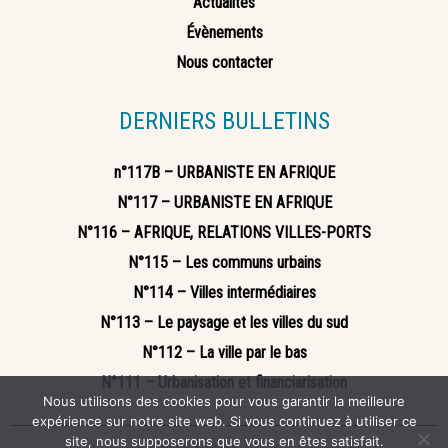
Actualités
Évènements
Nous contacter
DERNIERS BULLETINS
n°117B – URBANISTE EN AFRIQUE
N°117 – URBANISTE EN AFRIQUE
N°116 – AFRIQUE, RELATIONS VILLES-PORTS
N°115 – Les communs urbains
N°114 – Villes intermédiaires
N°113 – Le paysage et les villes du sud
N°112 – La ville par le bas
N°111 – Urbanisation et financiarisation
Nous utilisons des cookies pour vous garantir la meilleure
expérience sur notre site web. Si vous continuez à utiliser ce
site, nous supposerons que vous en êtes satisfait.