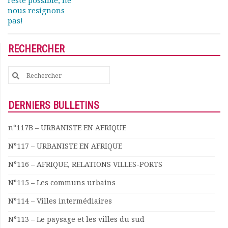
reste possible, ne
nous resignons
pas!
RECHERCHER
Search
for:
DERNIERS BULLETINS
n°117B – URBANISTE EN AFRIQUE
N°117 – URBANISTE EN AFRIQUE
N°116 – AFRIQUE, RELATIONS VILLES-PORTS
N°115 – Les communs urbains
N°114 – Villes intermédiaires
N°113 – Le paysage et les villes du sud