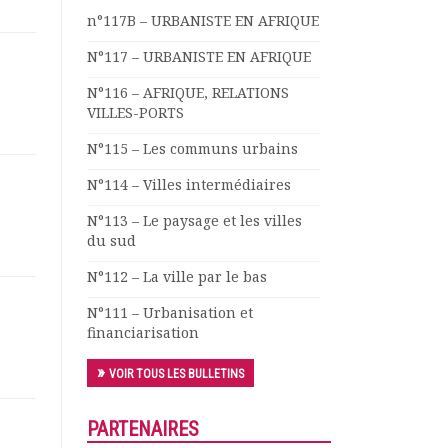
n°117B – URBANISTE EN AFRIQUE
N°117 – URBANISTE EN AFRIQUE
N°116 – AFRIQUE, RELATIONS
VILLES-PORTS
N°115 – Les communs urbains
N°114 – Villes intermédiaires
N°113 – Le paysage et les villes
du sud
N°112 – La ville par le bas
N°111 – Urbanisation et
financiarisation
VOIR TOUS LES BULLETINS
PARTENAIRES