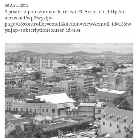
08 Août 2015
2 postes à pourvoir sur le réseau N-Aerus ici : http://n-
aerus.net/wp/?wysija-
page=1&controller=email&action=view&email_id=13&w
ysijap=subscriptions&user_id=134