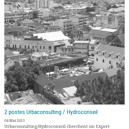
2 postes Urbaconsulting / Hydroconseil
04 Mai 2015
Urbaconsulting/Hydroconseil cherchent un Expert