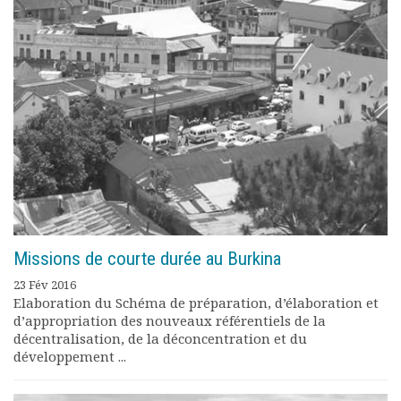
Documents
Les adhérents
Annuaire
Offres d’emploi
Forum
Actualités
Nous contacter
Missions de courte durée au Burkina
23 Fév 2016
Elaboration du Schéma de préparation, d’élaboration et
d’appropriation des nouveaux référentiels de la
décentralisation, de la déconcentration et du
développement ...