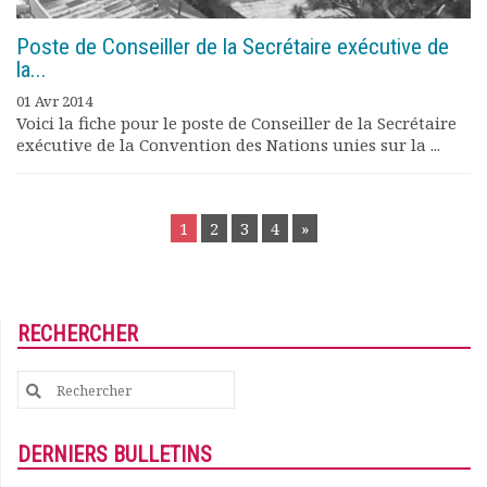
Poste de Conseiller de la Secrétaire exécutive de
la...
01 Avr 2014
Voici la fiche pour le poste de Conseiller de la Secrétaire
exécutive de la Convention des Nations unies sur la ...
POSTS
1
2
3
4
»
NAVIGATION
RECHERCHER
Search
for:
DERNIERS BULLETINS