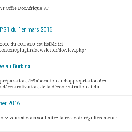
AT Offre DocAfrique VF
°31 du 1er mars 2016
016 du CODATU est lisible ici :
content/plugins/newsletter/do/view.php?
ée au Burkina
réparation, d’élaboration et d’appropriation des
a décentralisation, de la déconcentration et du
vrier 2016
onnez vous si vous souhaitez la recevoir régulièrement :