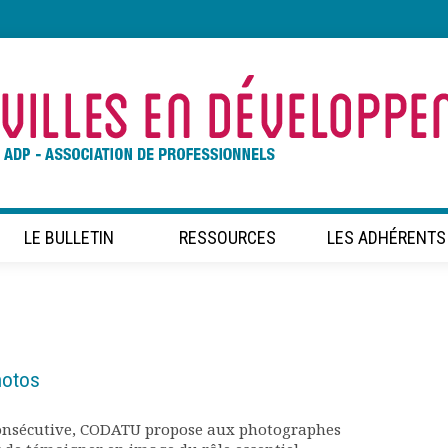
LE BULLETIN
RESSOURCES
LES ADHÉRENTS
hotos
onsécutive, CODATU propose aux photographes