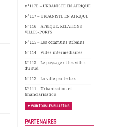
n°117B – URBANISTE EN AFRIQUE
N°117 – URBANISTE EN AFRIQUE
N°116 – AFRIQUE, RELATIONS
VILLES-PORTS
N°115 – Les communs urbains
N°114 – Villes intermédiaires
N°113 – Le paysage et les villes
du sud
N°112 – La ville par le bas
N°111 – Urbanisation et
financiarisation
VOIR TOUS LES BULLETINS
PARTENAIRES