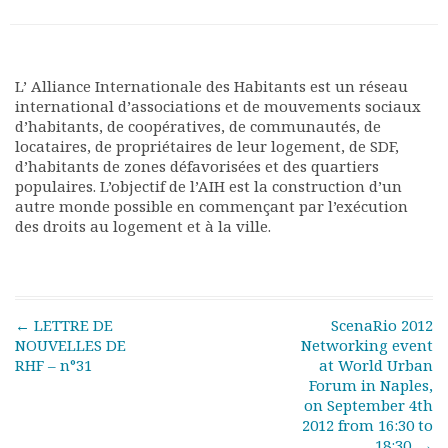
L’ Alliance Internationale des Habitants est un réseau
international d’associations et de mouvements sociaux
d’habitants, de coopératives, de communautés, de
locataires, de propriétaires de leur logement, de SDF,
d’habitants de zones défavorisées et des quartiers
populaires. L’objectif de l’AIH est la construction d’un
autre monde possible en commençant par l’exécution
des droits au logement et à la ville.
Post navigation
←
LETTRE DE
ScenaRio 2012
NOUVELLES DE
Networking event
RHF – n°31
at World Urban
Forum in Naples,
on September 4th
2012 from 16:30 to
18:30.
→