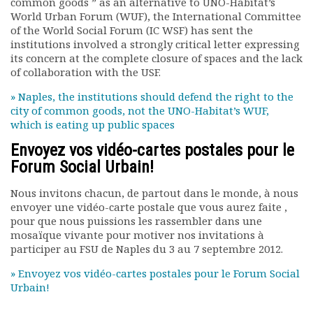
common goods ” as an alternative to UNO-Habitat’s
World Urban Forum (WUF), the International Committee
of the World Social Forum (IC WSF) has sent the
institutions involved a strongly critical letter expressing
its concern at the complete closure of spaces and the lack
of collaboration with the USF.
» Naples, the institutions should defend the right to the
city of common goods, not the UNO-Habitat’s WUF,
which is eating up public spaces
Envoyez vos vidéo-cartes postales pour le
Forum Social Urbain!
Nous invitons chacun, de partout dans le monde, à nous
envoyer une vidéo-carte postale que vous aurez faite ,
pour que nous puissions les rassembler dans une
mosaïque vivante pour motiver nos invitations à
participer au FSU de Naples du 3 au 7 septembre 2012.
» Envoyez vos vidéo-cartes postales pour le Forum Social
Urbain!