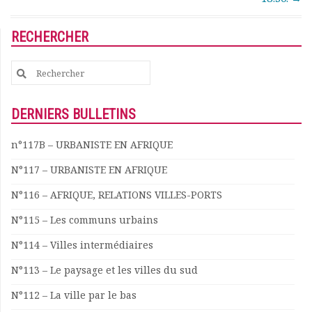
RECHERCHER
Search
for:
DERNIERS BULLETINS
n°117B – URBANISTE EN AFRIQUE
N°117 – URBANISTE EN AFRIQUE
N°116 – AFRIQUE, RELATIONS VILLES-PORTS
N°115 – Les communs urbains
N°114 – Villes intermédiaires
N°113 – Le paysage et les villes du sud
N°112 – La ville par le bas